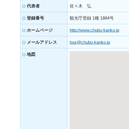
代表者
佐々木 弘
登録番号
観光庁登録 1種 1884号
ホームページ
http://www.chubu-kanko.jp
メールアドレス
tour@chubu-kanko.jp
地図