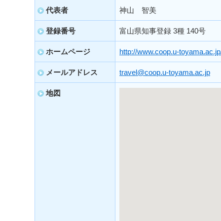
代表者
神山 智美
登録番号
富山県知事登録 3種 140号
ホームページ
http://www.coop.u-toyama.ac.jp
メールアドレス
travel@coop.u-toyama.ac.jp
地図