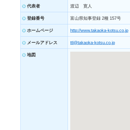
代表者
渡辺 寛人
登録番号
富山県知事登録 2種 157号
ホームページ
http://www.takaoka-kotsu.co.jp
メールアドレス
ttl@takaoka-kotsu.co.jp
地図