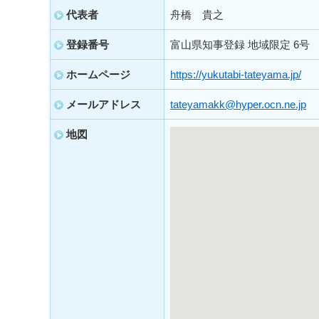
代表者
舟橋 貴之
登録番号
富山県知事登録 地域限定 6号
ホームページ
https://yukutabi-tateyama.jp/
メールアドレス
tateyamakk@hyper.ocn.ne.jp
地図