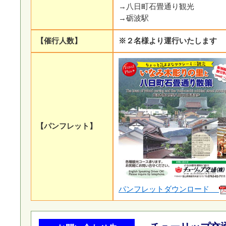
→八日町石畳通り観光
→砺波駅
【催行人数】
※２名様より運行いたします
【パンフレット】
パンフレットダウンロード