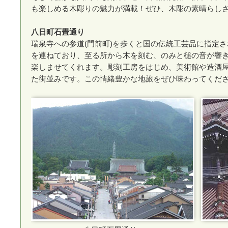
も楽しめる木彫りの魅力が満載！ぜひ、木彫の素晴らし
八日町石畳通り
瑞泉寺への参道(門前町)を歩くと国の伝統工芸品に指定
を連ねており、至る所から木を刻む、のみと槌の音が響
楽しませてくれます。彫刻工房をはじめ、美術館や造酒
た街並みです。この情緒豊かな地旅をぜひ味わってくだ